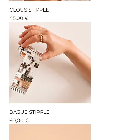
CLOUS STIPPLE
Prix
45,00 €
BAGUE STIPPLE
Prix
60,00 €