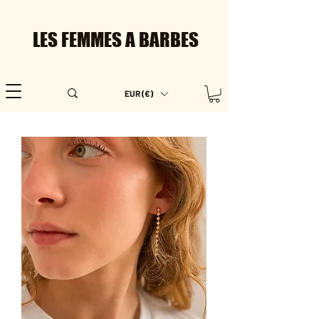
LES FEMMES A BARBES
EUR (€)