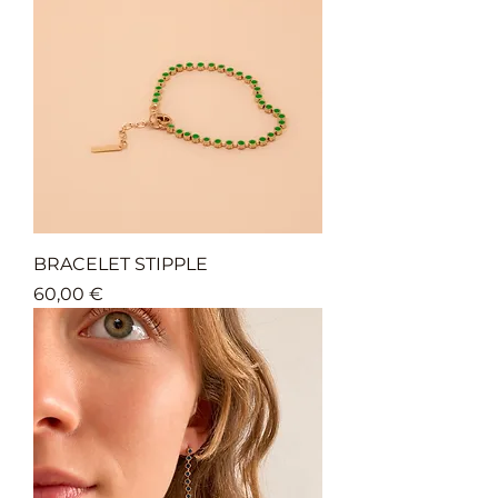
BRACELET STIPPLE
Prix
60,00 €