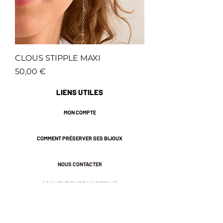
CLOUS STIPPLE MAXI
Prix
50,00 €
LIENS UTILES
MON COMPTE
COMMENT PRÉSERVER SES BIJOUX
NOUS CONTACTER
COMMENT FAIRE UN RETOUR