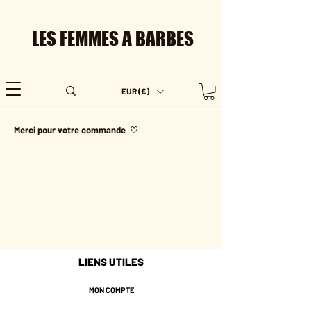
LES FEMMES A BARBES
EUR (€)
Merci pour votre commande ♡
LIENS UTILES
MON COMPTE