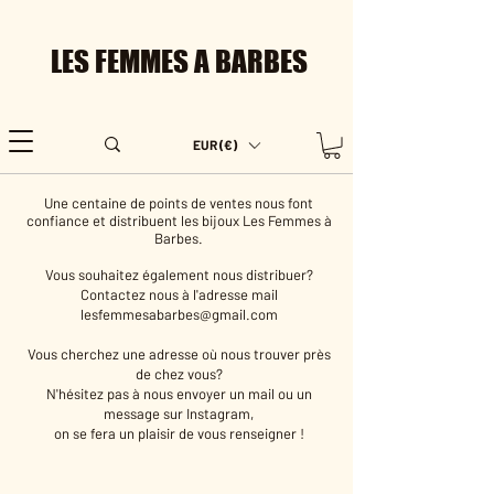
LES FEMMES A BARBES
EUR (€)
Une centaine de points de ventes nous font
confiance et distribuent les bijoux Les Femmes à
Barbes.
Vous souhaitez également nous distribuer?
Contactez nous à l'adresse mail
lesfemmesabarbes@gmail.com
Vous cherchez une adresse où nous trouver près
de chez vous?
N
'hésitez pas à nous envoyer un mail ou un
message sur Instagram,
on se fera un plaisir de vous renseigner !