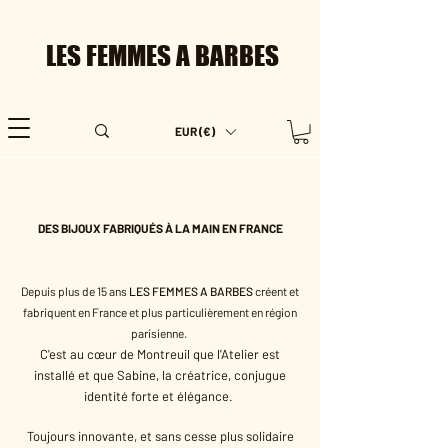
LES FEMMES A BARBES
EUR (€)
DES BIJOUX FABRIQUÉS À LA MAIN EN FRANCE
Depuis plus de 15 ans
LES FEMMES A BARBES
créent et
fabriquent en France et plus particulièrement en région
parisienne.
C'est au cœur de Montreuil que l'Atelier est
installé et que Sabine, la créatrice, conjugue
identité forte et élégance.
Toujours innovante, et sans cesse plus solidaire