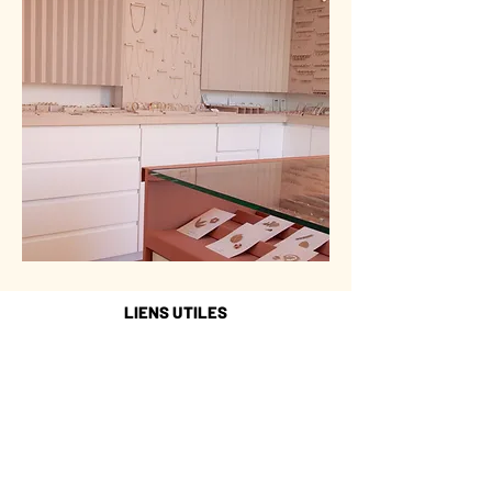
LIENS UTILES
MON COMPTE
COMMENT PRÉSERVER SES BIJOUX
NOUS CONTACTER