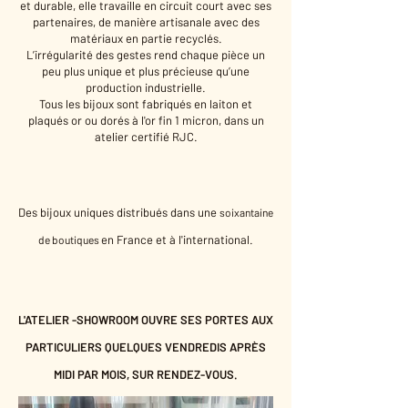
et durable, elle travaille en circuit court avec ses
partenaires, de manière artisanale avec des
matériaux en partie recyclés.
L’irrégularité des gestes rend chaque pièce un
peu plus unique et plus précieuse qu’une
production industrielle.
Tous les bijoux sont fabriqués en laiton et
plaqués or ou dorés à l'or fin 1 micron, dans un
atelier certifié RJC.
Des bijoux uniques distribués dans une
soixantaine
en France et à l'international.
de boutiques
L'ATELIER -SHOWROOM OUVRE SES PORTES AUX
PARTICULIERS QUELQUES VENDREDIS APRÈS
MIDI PAR MOIS, SUR RENDEZ-VOUS.