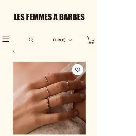
LES FEMMES A BARBES
EUR (€)