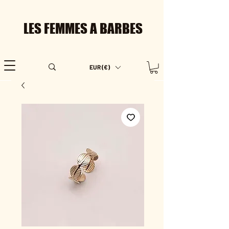
LES FEMMES A BARBES
EUR (€)