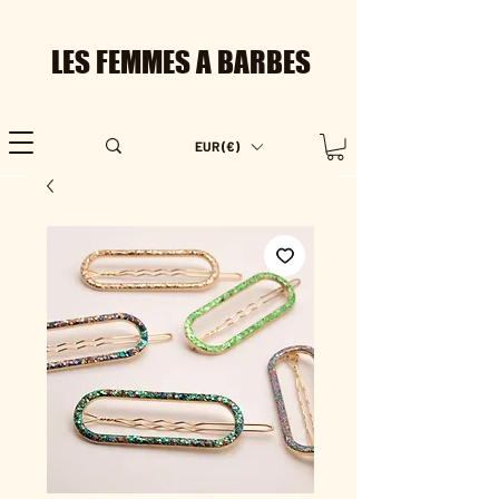
LES FEMMES A BARBES
EUR (€)