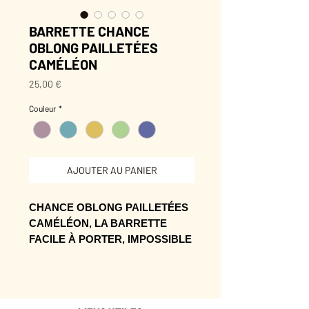
BARRETTE CHANCE
OBLONG PAILLETÉES
CAMÉLÉON
Prix
25,00 €
Couleur
*
AJOUTER AU PANIER
CHANCE OBLONG PAILLETÉES
CAMÉLÉON, LA BARRETTE
FACILE À PORTER, IMPOSSIBLE
À OUBLIER.
Sa présence rend la coiffure plus
vivante, même les jours pressés.