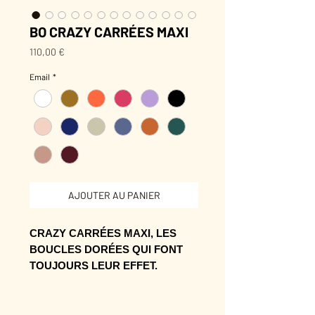
BO CRAZY CARRÉES MAXI
Prix
110,00 €
Email
*
AJOUTER AU PANIER
CRAZY CARRÉES MAXI, LES
BOUCLES DORÉES QUI FONT
TOUJOURS LEUR EFFET.
Leur forme se remarque sans forcer,
avec ce petit supplément de style