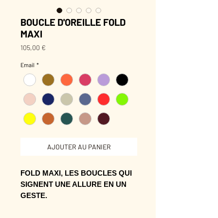
BOUCLE D'OREILLE FOLD
MAXI
Prix
105,00 €
Email
*
AJOUTER AU PANIER
FOLD MAXI, LES BOUCLES QUI
SIGNENT UNE ALLURE EN UN
GESTE.
Leur forme se remarque sans forcer,