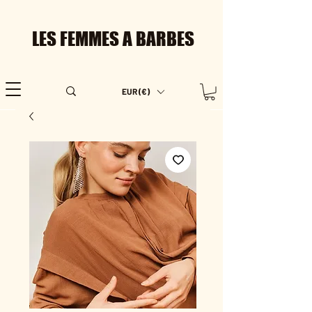
LES FEMMES A BARBES
EUR (€)