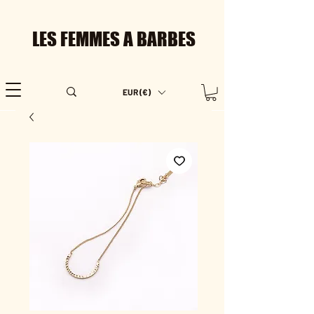
LES FEMMES A BARBES
EUR (€)