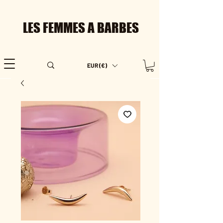
LES FEMMES A BARBES
EUR (€)