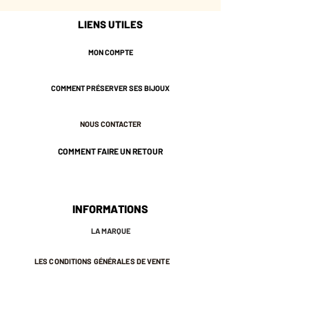
Garanti sans nickel.
LIENS UTILES
MON COMPTE
COMMENT PRÉSERVER SES BIJOUX
NOUS CONTACTER
COMMENT FAIRE UN RETOUR
INFORMATIONS
LA MARQUE
LES CONDITIONS GÉNÉRALES DE VENTE
MENTIONS LÉGALES ET POLITIQUE DE CONFIDENTIALITÉ