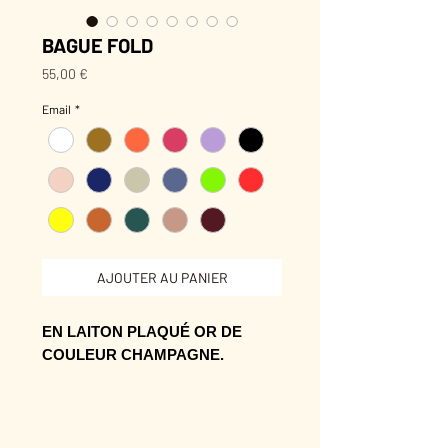
BAGUE FOLD
Prix
55,00 €
Email
*
AJOUTER AU PANIER
EN LAITON PLAQUÉ OR DE
COULEUR CHAMPAGNE.
Emaillée à la main.
Ajustable
Plaqué or 3 Microns.