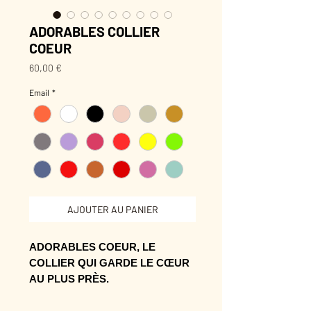
ADORABLES COLLIER
COEUR
Prix
60,00 €
Email
*
AJOUTER AU PANIER
ADORABLES COEUR, LE
COLLIER QUI GARDE LE CŒUR
AU PLUS PRÈS.
Son dessin fonctionne seul, mais se