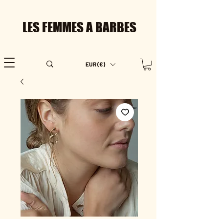
LES FEMMES A BARBES
EUR (€)