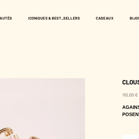
AUTÉS
ICONIQUES & BEST_SELLERS
CADEAUX
BIJO
CLOUS
110,00 €
AGAINS
POSEN
Leur peti
détail r