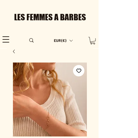
LES FEMMES A BARBES
EUR (€)