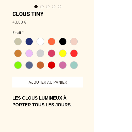
CLOUS TINY
Prix
40,00 €
Email
*
AJOUTER AU PANIER
LES CLOUS LUMINEUX À
PORTER TOUS LES JOURS.
Une petite pièce dorée, discrète
mais pleine de présence.