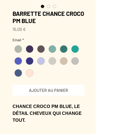
BARRETTE CHANCE CROCO
PM BLUE
Prix
15,00 €
Email
*
AJOUTER AU PANIER
CHANCE CROCO PM BLUE, LE
DÉTAIL CHEVEUX QUI CHANGE
TOUT.
Son éclat transforme une attache