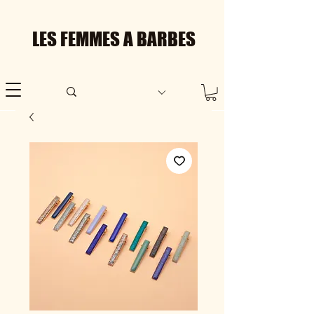
LES FEMMES A BARBES