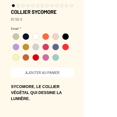
COLLIER SYCOMORE
Prix
67,50 €
Email
*
AJOUTER AU PANIER
SYCOMORE, LE COLLIER
VÉGÉTAL QUI DESSINE LA
LUMIÈRE.
Son éclat attire la lumière
exactement là où il faut.