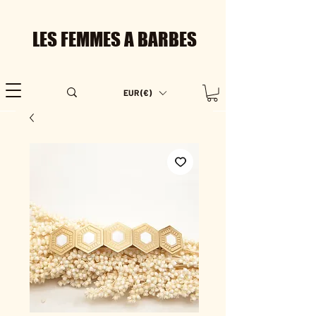
LES FEMMES A BARBES
EUR (€)