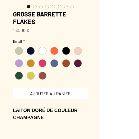
GROSSE BARRETTE
FLAKES
Prix
130,00 €
Email
*
AJOUTER AU PANIER
LAITON DORÉ DE COULEUR
CHAMPAGNE
2,3 cm de largeur.
9,5 cm de longueur.