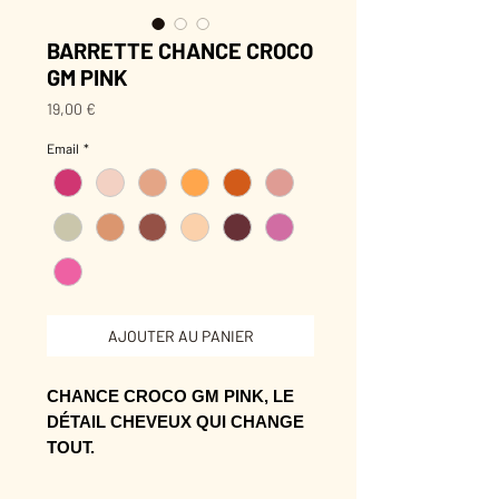
BARRETTE CHANCE CROCO
GM PINK
Prix
19,00 €
Email
*
AJOUTER AU PANIER
CHANCE CROCO GM PINK, LE
DÉTAIL CHEVEUX QUI CHANGE
TOUT.
Sa présence rend la coiffure plus