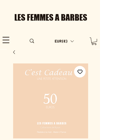
LES FEMMES A BARBES
EUR (€)